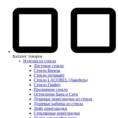
Каталог товаров
Изделия из стекла
Листовое стекло
Стекло Бронза
Стекло оптивайт
Стекло LACOBEL (Лакобель)
Стекло Графит
Прозрачное стекло
Остекление Бань и Саун
Душевые перегородки из стекла
Душевые кабины из стекла
Лофт перегородки
Стеклянные перегородки
Двери для шкафов купе