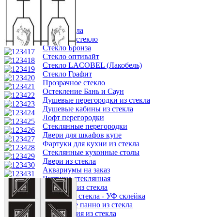
Каталог товаров
Изделия из стекла
Листовое стекло
Стекло Бронза
Стекло оптивайт
Стекло LACOBEL (Лакобель)
Стекло Графит
Прозрачное стекло
Остекление Бань и Саун
Душевые перегородки из стекла
Душевые кабины из стекла
Лофт перегородки
Стеклянные перегородки
Двери для шкафов купе
Фартуки для кухни из стекла
Стеклянные кухонные столы
Двери из стекла
Аквариумы на заказ
Витрина стеклянная
Козырьки из стекла
Мебель из стекла - УФ склейка
Настенное панно из стекла
Ограждения из стекла