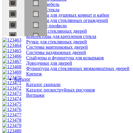
Офисная мебель
Фурнитура для стекла
Фурнитура для душевых комнат и кабин
Фурнитура для стеклянных ограждений
Зажимные профили
Замки для стеклянных дверей
Коннекторы для крепления стекла
Ручки для стеклянных дверей
Системы маятниковых дверей
Системы раздвижных дверей
Спайдеры и фурнитура для козырьков
Доводчики для дверей
Фурнитура для стеклянных межкомнатных дверей
Крепеж
Каталог
Каталог скинали
Каталог пескоструйных рисунков
Витражи