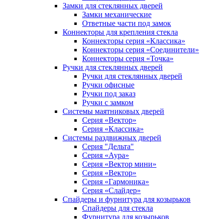
Замки для стеклянных дверей
Замки механические
Ответные части под замок
Коннекторы для крепления стекла
Коннекторы серия «Классика»
Коннекторы серия «Соединители»
Коннекторы серия «Точка»
Ручки для стеклянных дверей
Ручки для стеклянных дверей
Ручки офисные
Ручки под заказ
Ручки с замком
Системы маятниковых дверей
Серия «Вектор»
Серия «Классика»
Системы раздвижных дверей
Серия "Дельта"
Серия «Аура»
Серия «Вектор мини»
Серия «Вектор»
Серия «Гармоника»
Серия «Слайдер»
Спайдеры и фурнитура для козырьков
Спайдеры для стекла
Фурнитура для козырьков