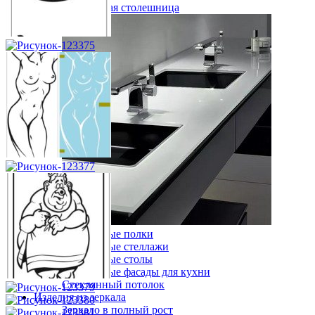
Стеклянная столешница
Стеклянные полки
Стеклянные стеллажи
Стеклянные столы
Стеклянные фасады для кухни
Стеклянный потолок
Изделия из зеркала
Зеркало в полный рост