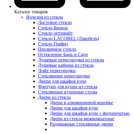
Каталог товаров
Изделия из стекла
Листовое стекло
Стекло Бронза
Стекло оптивайт
Стекло LACOBEL (Лакобель)
Стекло Графит
Прозрачное стекло
Остекление Бань и Саун
Душевые перегородки из стекла
Душевые кабины из стекла
Лофт перегородки
Стеклянные перегородки
Двери для шкафов купе
Фартуки для кухни из стекла
Стеклянные кухонные столы
Двери из стекла
Двери в алюминиевой коробке
Двери для шкафов купе
Двери для шкафов купе с фотопечатью
Двери из стекла межкомнатные
Раздвижные стеклянные двери