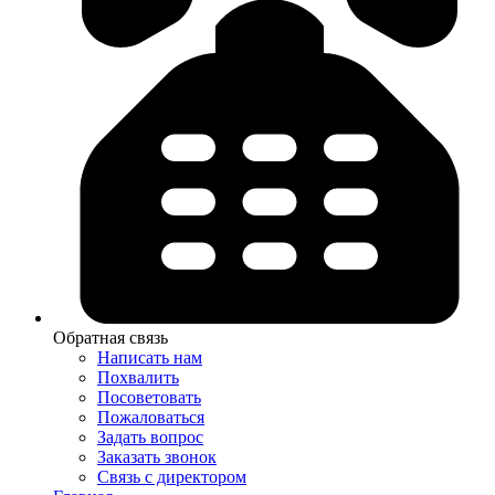
Обратная связь
Написать нам
Похвалить
Посоветовать
Пожаловаться
Задать вопрос
Заказать звонок
Связь с директором