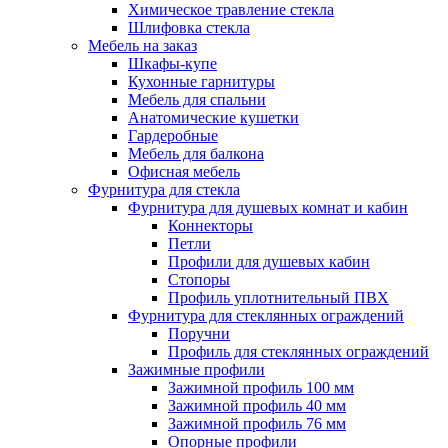
Химическое травление стекла
Шлифовка стекла
Мебель на заказ
Шкафы-купе
Кухонные гарнитуры
Мебель для спальни
Анатомические кушетки
Гардеробные
Мебель для балкона
Офисная мебель
Фурнитура для стекла
Фурнитура для душевых комнат и кабин
Коннекторы
Петли
Профили для душевых кабин
Стопоры
Профиль уплотнительный ПВХ
Фурнитура для стеклянных ограждений
Поручни
Профиль для стеклянных ограждений
Зажимные профили
Зажимной профиль 100 мм
Зажимной профиль 40 мм
Зажимной профиль 76 мм
Опорные профили