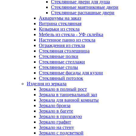
Стеклянные двери для душа
Стеклянные маятниковые двери
Стеклянные распашные двери
Аквариумы на заказ
Витрина стеклянная
Козырьки из стекла
Мебель из стекла - УФ склейка
Настенное панно из стекла
Ограждения из стекла
Стеклянная столешница
Стеклянные полки
Стеклянные стеллажи
Стеклянные столы
Стеклянные фасады для кухни
Стеклянный потолок
Изделия из зеркала
Зеркало в полный рост
Зеркала в танцевальный зал
Зеркала для ванной комнаты
Зеркало бронза
Зеркало в багете
Зеркало в прихожую
Зеркало графит
Зеркало на стену
Зеркало с подсветкой