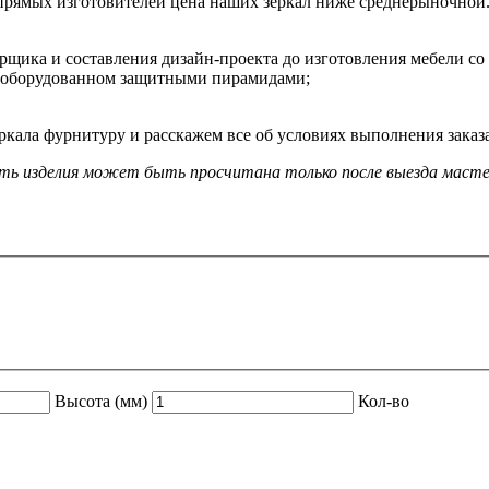
 прямых изготовителей цена наших зеркал ниже среднерыночной
щика и составления дизайн-проекта до изготовления мебели со 
е, оборудованном защитными пирамидами;
еркала фурнитуру и расскажем все об условиях выполнения заказа
ть изделия может быть просчитана только после выезда масте
Высота (мм)
Кол-во