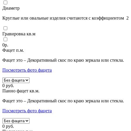
Диаметр
Круглые или овальные изделия считаются с коэффициентом 2
Гравировка кв.м
0
р.
Фацет п.м.
Фацет это – Декоративный скос по краю зеркала или стекла.
Посмотреть фото фацета
0
руб.
Панно фацет кв.м.
Фацет это – Декоративный скос по краю зеркала или стекла.
Посмотреть фото фацета
0
руб.