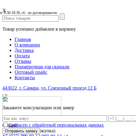
X
пт: 8:30-18:30, сб - по договоренности
Товар успешно добавлен в корзину
Главная
О компании
Доставка
Оплата
Отзывы
Примерочная для скинали
Оптовый прайс
Контакты
443022, г. Самара, ул. Совхозный проезд 12 Б
Закажите консультацию или замер
Согласен с обработкой персональных данных
Общий
(просчёт, замер, покупка)