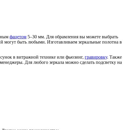
ктным
фацетом
5–30 мм. Для обрамления вы можете выбрать
ий могут быть любыми. Изготавливаем зеркальные полотна в
исунок в витражной технике или фьюзинг,
гравировку
. Также
менеджеры. Для любого зеркала можно сделать подсветку на