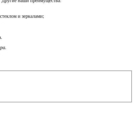
. Другие наши преимущества:
стеклом и зеркалами;
.
ра.