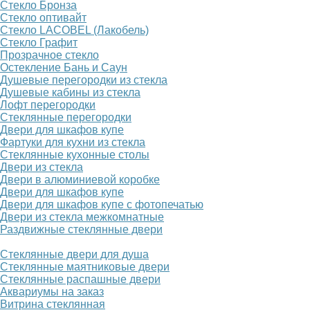
Стекло Бронза
Стекло оптивайт
Стекло LACOBEL (Лакобель)
Стекло Графит
Прозрачное стекло
Остекление Бань и Саун
Душевые перегородки из стекла
Душевые кабины из стекла
Лофт перегородки
Стеклянные перегородки
Двери для шкафов купе
Фартуки для кухни из стекла
Стеклянные кухонные столы
Двери из стекла
Двери в алюминиевой коробке
Двери для шкафов купе
Двери для шкафов купе с фотопечатью
Двери из стекла межкомнатные
Раздвижные стеклянные двери
Стеклянные двери для душа
Стеклянные маятниковые двери
Стеклянные распашные двери
Аквариумы на заказ
Витрина стеклянная