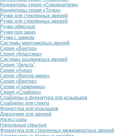
Коннекторы серия «Соединители»
Коннекторы серия «Точка»
Ручки для стеклянных дверей
Ручки для стеклянных дверей
Ручки офисные
Ручки под заказ
Ручки с замком
Системы маятниковых дверей
Серия «Вектор»
Серия «Классика»
Системы раздвижных дверей
Серия "Дельта"
Серия «Аура»
Серия «Вектор мини»
Серия «Вектор»
Серия «Гармоника»
Серия «Слайдер»
Спайдеры и фурнитура для козырьков
Спайдеры для стекла
Фурнитура для козырьков
Доводчики для дверей
Аксессуары
Напольные скрытые
Фурнитура для стеклянных межкомнатных дверей
Алюминиевые дверные коробки