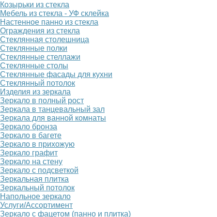
Козырьки из стекла
Мебель из стекла - УФ склейка
Настенное панно из стекла
Ограждения из стекла
Стеклянная столешница
Стеклянные полки
Стеклянные стеллажи
Стеклянные столы
Стеклянные фасады для кухни
Стеклянный потолок
Изделия из зеркала
Зеркало в полный рост
Зеркала в танцевальный зал
Зеркала для ванной комнаты
Зеркало бронза
Зеркало в багете
Зеркало в прихожую
Зеркало графит
Зеркало на стену
Зеркало с подсветкой
Зеркальная плитка
Зеркальный потолок
Напольное зеркало
Услуги/Ассортимент
Зеркало с фацетом (панно и плитка)