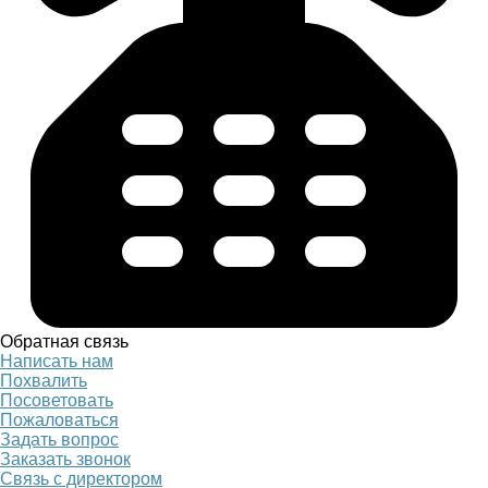
Обратная связь
Написать нам
Похвалить
Посоветовать
Пожаловаться
Задать вопрос
Заказать звонок
Связь с директором