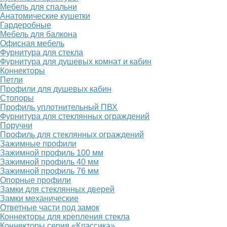
Мебель для спальни
Анатомические кушетки
Гардеробные
Мебель для балкона
Офисная мебель
Фурнитура для стекла
Фурнитура для душевых комнат и кабин
Коннекторы
Петли
Профили для душевых кабин
Стопоры
Профиль уплотнительный ПВХ
Фурнитура для стеклянных ограждений
Поручни
Профиль для стеклянных ограждений
Зажимные профили
Зажимной профиль 100 мм
Зажимной профиль 40 мм
Зажимной профиль 76 мм
Опорные профили
Замки для стеклянных дверей
Замки механические
Ответные части под замок
Коннекторы для крепления стекла
Коннекторы серия «Классика»