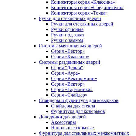
Коннекторы серия «Классика»
Коннекторы серия «Соединители»
Коннекторы серия «Точка»
Ручки для стеклянных дверей
Ручки для стеклянных дверей
Ручки офисные
Ручки под заказ
Ручки с замком
Системы маятниковых дверей
Серия «Вектор»
Серия «Классика»
Системы раздвижных дверей
Серия "Дельта"
Серия «Аура»
Серия «Вектор мини»
Серия «Вектор»
Серия «Гармоника»
Серия «Слайдер»
Спайдеры и фурнитура для козырьков
Спайдеры для стекла
Фурнитура для козырьков
Доводчики для дверей
Аксессуары
Напольные скрытые
Фурнитура для стеклянных межкомнатных