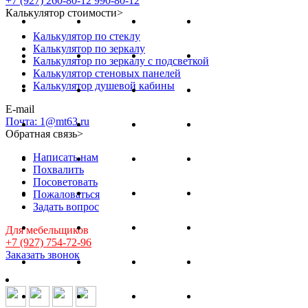
+7 (927) 260-80-12
990-80-12
Калькулятор стоимости
>
Калькулятор по стеклу
Калькулятор по зеркалу
Калькулятор по зеркалу с подсветкой
Калькулятор стеновых панелей
Калькулятор душевой кабины
E-mail
Почта: 1@mt63.ru
Обратная связь
>
Написать нам
Похвалить
Посоветовать
Пожаловаться
Задать вопрос
Для мебельщиков
+7 (927) 754-72-96
Заказать звонок