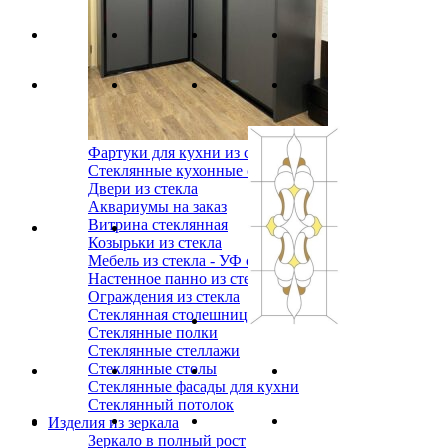
Фартуки для кухни из стекла
Стеклянные кухонные столы
Двери из стекла
Аквариумы на заказ
Витрина стеклянная
Козырьки из стекла
Мебель из стекла - УФ склейка
Настенное панно из стекла
Ограждения из стекла
Стеклянная столешница
Стеклянные полки
Стеклянные стеллажи
Стеклянные столы
Стеклянные фасады для кухни
Стеклянный потолок
Изделия из зеркала
Зеркало в полный рост