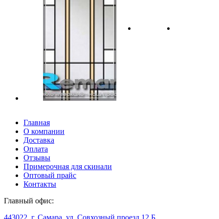
Главная
О компании
Доставка
Оплата
Отзывы
Примерочная для скинали
Оптовый прайс
Контакты
Главный офис:
443022, г. Самара, ул. Совхозный проезд 12 Б