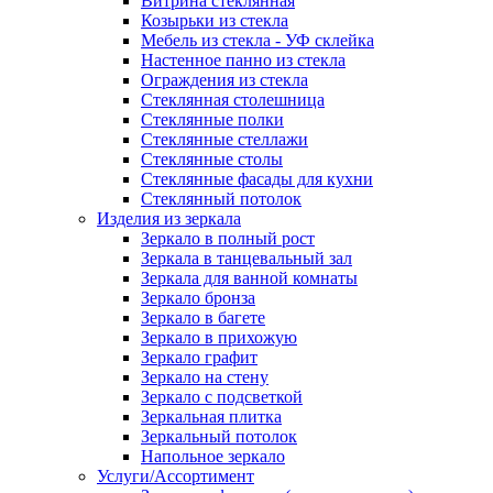
Витрина стеклянная
Козырьки из стекла
Мебель из стекла - УФ склейка
Настенное панно из стекла
Ограждения из стекла
Стеклянная столешница
Стеклянные полки
Стеклянные стеллажи
Стеклянные столы
Стеклянные фасады для кухни
Стеклянный потолок
Изделия из зеркала
Зеркало в полный рост
Зеркала в танцевальный зал
Зеркала для ванной комнаты
Зеркало бронза
Зеркало в багете
Зеркало в прихожую
Зеркало графит
Зеркало на стену
Зеркало с подсветкой
Зеркальная плитка
Зеркальный потолок
Напольное зеркало
Услуги/Ассортимент