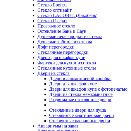
Стекло Бронза
Стекло оптивайт
Стекло LACOBEL (Лакобель)
Стекло Графит
Прозрачное стекло
Остекление Бань и Саун
Душевые перегородки из стекла
Душевые кабины из стекла
Лофт перегородки
Стеклянные перегородки
Двери для шкафов купе
Фартуки для кухни из стекла
Стеклянные кухонные столы
Двери из стекла
Двери в алюминиевой коробке
Двери для шкафов купе
Двери для шкафов купе с фотопечатью
Двери из стекла межкомнатные
Раздвижные стеклянные двери
Стеклянные двери для душа
Стеклянные маятниковые двери
Стеклянные распашные двери
Аквариумы на заказ