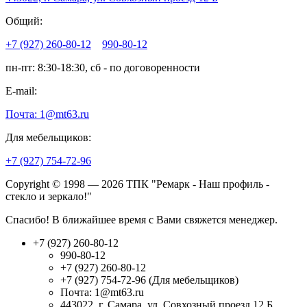
Общий:
+7 (927) 260-80-12
990-80-12
пн-пт: 8:30-18:30, сб - по договоренности
E-mail:
Почта: 1@mt63.ru
Для мебельщиков:
+7 (927) 754-72-96
Copyright © 1998 — 2026 ТПК "Ремарк - Наш профиль -
стекло и зеркало!"
Спасибо! В ближайшее время с Вами свяжется менеджер.
+7 (927) 260-80-12
990-80-12
+7 (927) 260-80-12
+7 (927) 754-72-96 (Для мебельщиков)
Почта: 1@mt63.ru
443022, г. Самара, ул. Совхозный проезд 12 Б