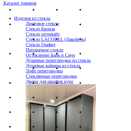
Каталог товаров
Изделия из стекла
Листовое стекло
Стекло Бронза
Стекло оптивайт
Стекло LACOBEL (Лакобель)
Стекло Графит
Прозрачное стекло
Остекление Бань и Саун
Душевые перегородки из стекла
Душевые кабины из стекла
Лофт перегородки
Стеклянные перегородки
Двери для шкафов купе