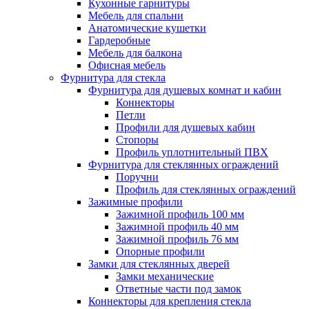
Кухонные гарнитуры
Мебель для спальни
Анатомические кушетки
Гардеробные
Мебель для балкона
Офисная мебель
Фурнитура для стекла
Фурнитура для душевых комнат и кабин
Коннекторы
Петли
Профили для душевых кабин
Стопоры
Профиль уплотнительный ПВХ
Фурнитура для стеклянных ограждений
Поручни
Профиль для стеклянных ограждений
Зажимные профили
Зажимной профиль 100 мм
Зажимной профиль 40 мм
Зажимной профиль 76 мм
Опорные профили
Замки для стеклянных дверей
Замки механические
Ответные части под замок
Коннекторы для крепления стекла