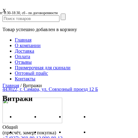
X
пт: 8:30-18:30, сб - по договоренности
Товар успешно добавлен в корзину
Главная
О компании
Доставка
Оплата
Отзывы
Примерочная для скинали
Оптовый прайс
Контакты
Главная
/
Витражи
443022, г. Самара, ул. Совхозный проезд 12 Б
Витражи
Общий
(просчёт, замер, покупка)