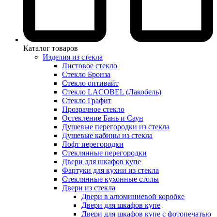
Каталог товаров
Изделия из стекла
Листовое стекло
Стекло Бронза
Стекло оптивайт
Стекло LACOBEL (Лакобель)
Стекло Графит
Прозрачное стекло
Остекление Бань и Саун
Душевые перегородки из стекла
Душевые кабины из стекла
Лофт перегородки
Стеклянные перегородки
Двери для шкафов купе
Фартуки для кухни из стекла
Стеклянные кухонные столы
Двери из стекла
Двери в алюминиевой коробке
Двери для шкафов купе
Двери для шкафов купе с фотопечатью