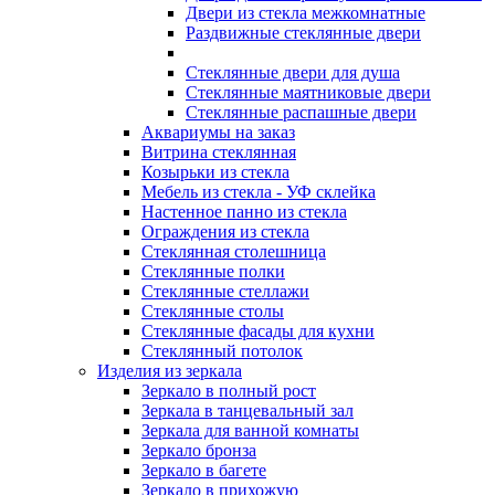
Двери из стекла межкомнатные
Раздвижные стеклянные двери
Стеклянные двери для душа
Стеклянные маятниковые двери
Стеклянные распашные двери
Аквариумы на заказ
Витрина стеклянная
Козырьки из стекла
Мебель из стекла - УФ склейка
Настенное панно из стекла
Ограждения из стекла
Стеклянная столешница
Стеклянные полки
Стеклянные стеллажи
Стеклянные столы
Стеклянные фасады для кухни
Стеклянный потолок
Изделия из зеркала
Зеркало в полный рост
Зеркала в танцевальный зал
Зеркала для ванной комнаты
Зеркало бронза
Зеркало в багете
Зеркало в прихожую