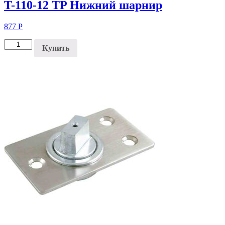
T-110-12 TP Нижний шарнир
877
Р
Купить