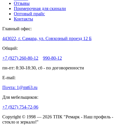
Отзывы
Примерочная для скинали
Оптовый прайс
Контакты
Главный офис:
443022, г. Самара, ул. Совхозный проезд 12 Б
Общий:
+7 (927) 260-80-12
990-80-12
пн-пт: 8:30-18:30, сб - по договоренности
E-mail:
Почта: 1@mt63.ru
Для мебельщиков:
+7 (927) 754-72-96
Copyright © 1998 — 2026 ТПК "Ремарк - Наш профиль -
стекло и зеркало!"