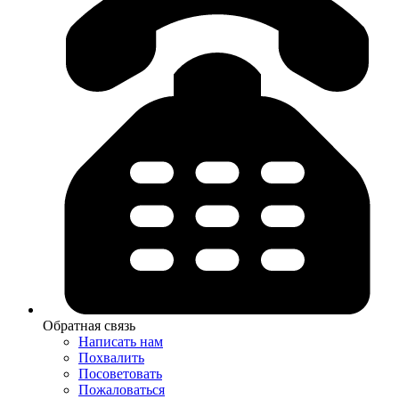
Обратная связь
Написать нам
Похвалить
Посоветовать
Пожаловаться