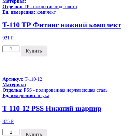
Материал:
Отделка:
TP - покрытие под золото
Ед. измерения:
комплект
T-110 ТР Фитинг нижний комплект
931
Р
Купить
Артикул:
T-110-12
Материал:
Отделка:
PSS - полированная нержавеющая сталь
Ед. измерения:
штука
T-110-12 PSS Нижний шарнир
875
Р
Купить