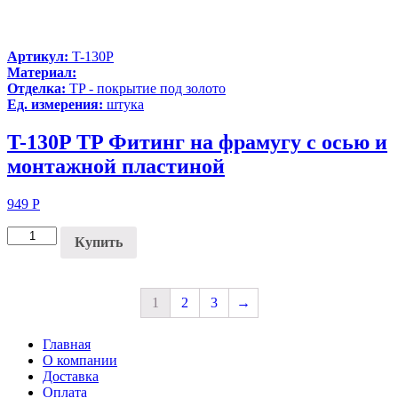
Артикул:
T-130P
Материал:
Отделка:
TP - покрытие под золото
Ед. измерения:
штука
T-130P TP Фитинг на фрамугу с осью и
монтажной пластиной
949
Р
Купить
1
2
3
→
Главная
О компании
Доставка
Оплата