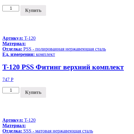
Купить
Артикул:
T-120
Материал:
Отделка:
PSS - полированная нержавеющая сталь
Ед. измерения:
комплект
T-120 PSS Фитинг верхний комплект
747
Р
Купить
Артикул:
T-120
Материал:
Отделка:
SSS - матовая нержавеющая сталь