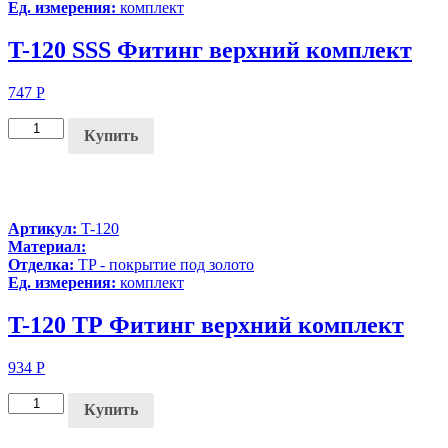
Ед. измерения:
комплект
T-120 SSS Фитинг верхний комплект
747
Р
Купить
Артикул:
T-120
Материал:
Отделка:
TP - покрытие под золото
Ед. измерения:
комплект
T-120 ТР Фитинг верхний комплект
934
Р
Купить