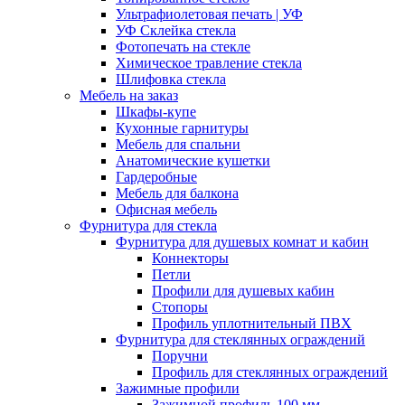
Ультрафиолетовая печать | УФ
УФ Склейка стекла
Фотопечать на стекле
Химическое травление стекла
Шлифовка стекла
Мебель на заказ
Шкафы-купе
Кухонные гарнитуры
Мебель для спальни
Анатомические кушетки
Гардеробные
Мебель для балкона
Офисная мебель
Фурнитура для стекла
Фурнитура для душевых комнат и кабин
Коннекторы
Петли
Профили для душевых кабин
Стопоры
Профиль уплотнительный ПВХ
Фурнитура для стеклянных ограждений
Поручни
Профиль для стеклянных ограждений
Зажимные профили
Зажимной профиль 100 мм