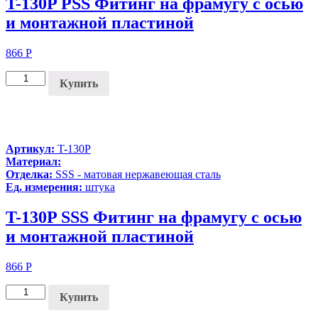
T-130P PSS Фитинг на фрамугу с осью
и монтажной пластиной
866
Р
Купить
Артикул:
T-130P
Материал:
Отделка:
SSS - матовая нержавеющая сталь
Ед. измерения:
штука
T-130P SSS Фитинг на фрамугу с осью
и монтажной пластиной
866
Р
Купить