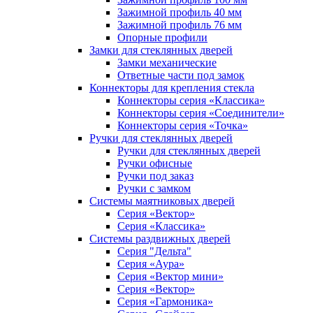
Зажимной профиль 40 мм
Зажимной профиль 76 мм
Опорные профили
Замки для стеклянных дверей
Замки механические
Ответные части под замок
Коннекторы для крепления стекла
Коннекторы серия «Классика»
Коннекторы серия «Соединители»
Коннекторы серия «Точка»
Ручки для стеклянных дверей
Ручки для стеклянных дверей
Ручки офисные
Ручки под заказ
Ручки с замком
Системы маятниковых дверей
Серия «Вектор»
Серия «Классика»
Системы раздвижных дверей
Серия "Дельта"
Серия «Аура»
Серия «Вектор мини»
Серия «Вектор»
Серия «Гармоника»