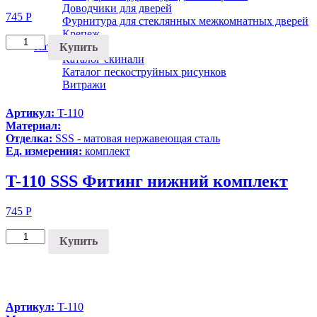
Доводчики для дверей
745
Р
Фурнитура для стеклянных межкомнатных дверей
Крепеж
Каталог
Купить
Каталог скинали
Каталог пескоструйных рисунков
Витражи
Артикул:
T-110
Материал:
Отделка:
SSS - матовая нержавеющая сталь
Ед. измерения:
комплект
T-110 SSS Фитинг нижний комплект
745
Р
Купить
Артикул:
T-110