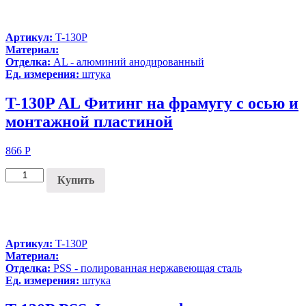
Артикул:
T-130P
Материал:
Отделка:
AL - алюминий анодированный
Ед. измерения:
штука
T-130P AL Фитинг на фрамугу с осью и
монтажной пластиной
866
Р
Купить
Артикул:
T-130P
Материал:
Отделка:
PSS - полированная нержавеющая сталь
Ед. измерения:
штука