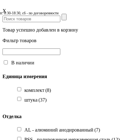
X
пт: 8:30-18:30, сб - по договоренности
Товар успешно добавлен в корзину
Фильтр товаров
В наличии
Единица измерения
комплект
(8)
штука
(37)
Отделка
AL - алюминий анодированный
(7)
PSS - полированная нержавеющая сталь
(12)