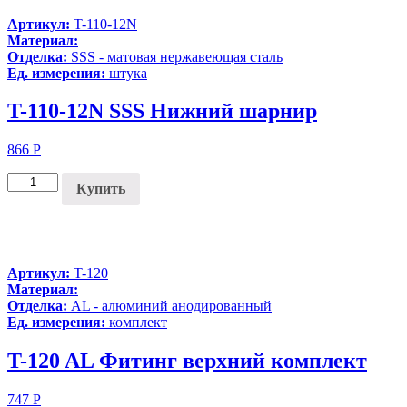
Артикул:
T-110-12N
Материал:
Отделка:
SSS - матовая нержавеющая сталь
Ед. измерения:
штука
T-110-12N SSS Нижний шарнир
866
Р
Купить
Артикул:
T-120
Материал:
Отделка:
AL - алюминий анодированный
Ед. измерения:
комплект
T-120 AL Фитинг верхний комплект
747
Р