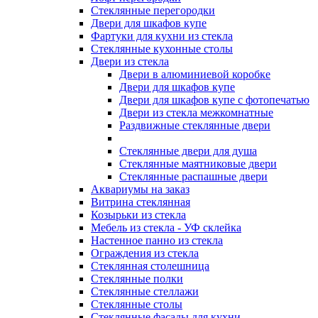
Стеклянные перегородки
Двери для шкафов купе
Фартуки для кухни из стекла
Стеклянные кухонные столы
Двери из стекла
Двери в алюминиевой коробке
Двери для шкафов купе
Двери для шкафов купе с фотопечатью
Двери из стекла межкомнатные
Раздвижные стеклянные двери
Стеклянные двери для душа
Стеклянные маятниковые двери
Стеклянные распашные двери
Аквариумы на заказ
Витрина стеклянная
Козырьки из стекла
Мебель из стекла - УФ склейка
Настенное панно из стекла
Ограждения из стекла
Стеклянная столешница
Стеклянные полки
Стеклянные стеллажи
Стеклянные столы
Стеклянные фасады для кухни