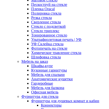
Матовое стекло
Пескоструй на стекле
Пленка Oracal
Полировка стекла
Резка стекла
Сверление стекла
Стекло с подсветкой
Стекло триплекс
Тонированное стекло
Ультрафиолетовая печать | УФ
УФ Склейка стекла
Фотопечать на стекле
Химическое травление стекла
Шлифовка стекла
Мебель на заказ
Шкафы-купе
Кухонные гарнитуры
Мебель для спальни
Анатомические кушетки
Гардеробные
Мебель для балкона
Офисная мебель
Фурнитура для стекла
Фурнитура для душевых комнат и кабин
Коннекторы