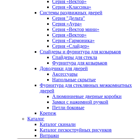
Серия «Вектор»
Серия «Классика»
Системы раздвижных дверей
Серия "Дельта"
Серия «Аура»
Серия «Вектор мини»
Серия «Вектор»
Серия «Гармоника»
Серия «Слайдер»
Спайдеры и фурнитура для козырьков
Спайдеры для стекла
Фурнитура для козырьков
Доводчики для дверей
Аксессуары
Напольные скрытые
Фурнитура для стеклянных межкомнатных
дверей
Алюминиевые дверные коробки
Замки с нажимной ручкой
Петли боковые
Крепеж
Каталог
Каталог скинали
Каталог пескоструйных рисунков
Витражи