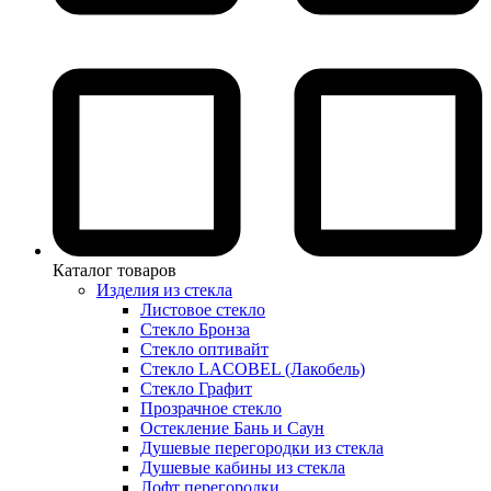
Каталог товаров
Изделия из стекла
Листовое стекло
Стекло Бронза
Стекло оптивайт
Стекло LACOBEL (Лакобель)
Стекло Графит
Прозрачное стекло
Остекление Бань и Саун
Душевые перегородки из стекла
Душевые кабины из стекла
Лофт перегородки