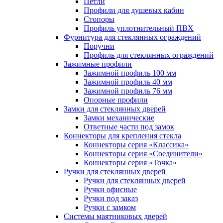
Петли
Профили для душевых кабин
Стопоры
Профиль уплотнительный ПВХ
Фурнитура для стеклянных ограждений
Поручни
Профиль для стеклянных ограждений
Зажимные профили
Зажимной профиль 100 мм
Зажимной профиль 40 мм
Зажимной профиль 76 мм
Опорные профили
Замки для стеклянных дверей
Замки механические
Ответные части под замок
Коннекторы для крепления стекла
Коннекторы серия «Классика»
Коннекторы серия «Соединители»
Коннекторы серия «Точка»
Ручки для стеклянных дверей
Ручки для стеклянных дверей
Ручки офисные
Ручки под заказ
Ручки с замком
Системы маятниковых дверей