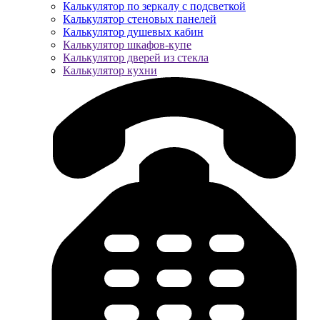
Калькулятор по зеркалу с подсветкой
Калькулятор стеновых панелей
Калькулятор душевых кабин
Калькулятор шкафов-купе
Калькулятор дверей из стекла
Калькулятор кухни