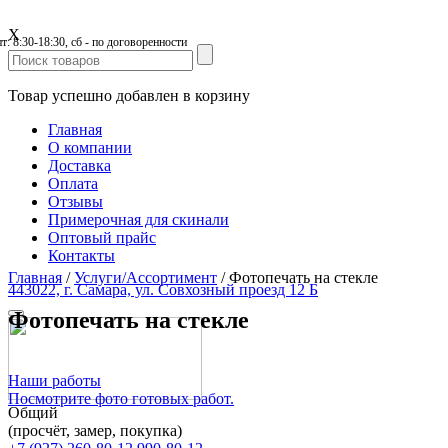
X
пт: 8:30-18:30, сб - по договоренности
Товар успешно добавлен в корзину
Главная
О компании
Доставка
Оплата
Отзывы
Примерочная для скинали
Оптовый прайс
Контакты
Главная
/
Услуги/Ассортимент
/
Фотопечать на стекле
443022, г. Самара, ул. Совхозный проезд 12 Б
Фотопечать на стекле
Наши работы
Посмотрите фото готовых работ.
Общий
(просчёт, замер, покупка)