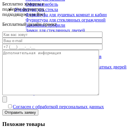
Бесплатно замерим и
Офисная мебель
подберём фурнитуру,
Фурнитура для стекла
подходящую для Вас!
Фурнитура для душевых комнат и кабин
Фурнитура для стеклянных ограждений
Бесплатный дизайн-проект
Зажимные профили
Замки для стеклянных дверей
Коннекторы для крепления стекла
Ручки для стеклянных дверей
Системы маятниковых дверей
Системы раздвижных дверей
Спайдеры и фурнитура для козырьков
Доводчики для дверей
Фурнитура для стеклянных межкомнатных дверей
Крепеж
Каталог
Каталог скинали
Каталог пескоструйных рисунков
Витражи
Согласен с обработкой персональных данных
Похожие товары