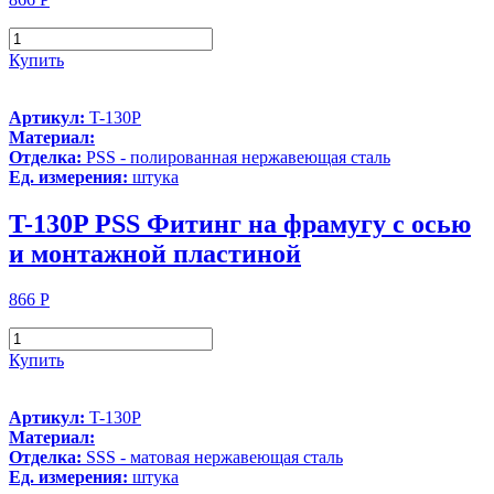
Купить
Артикул:
T-130P
Материал:
Отделка:
PSS - полированная нержавеющая сталь
Ед. измерения:
штука
T-130P PSS Фитинг на фрамугу с осью
и монтажной пластиной
866
Р
Купить
Артикул:
T-130P
Материал:
Отделка:
SSS - матовая нержавеющая сталь
Ед. измерения:
штука