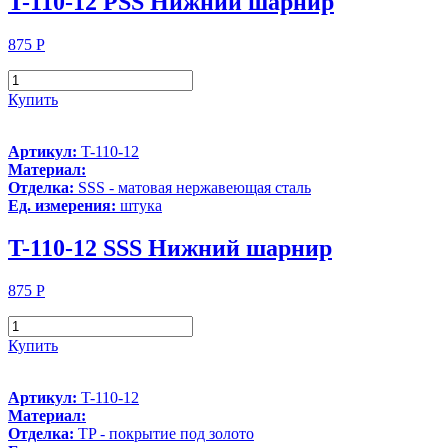
T-110-12 PSS Нижний шарнир
875
Р
Купить
Артикул:
T-110-12
Материал:
Отделка:
SSS - матовая нержавеющая сталь
Ед. измерения:
штука
T-110-12 SSS Нижний шарнир
875
Р
Купить
Артикул:
T-110-12
Материал:
Отделка:
TP - покрытие под золото