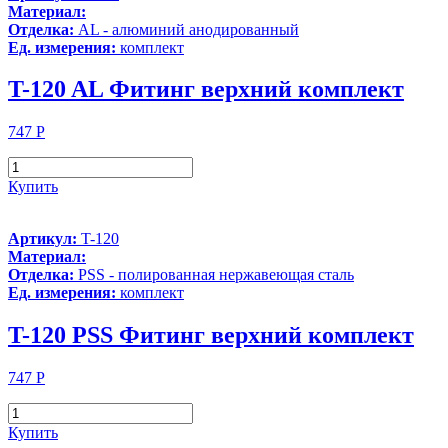
Материал:
Отделка:
AL - алюминий анодированный
Ед. измерения:
комплект
T-120 AL Фитинг верхний комплект
747
Р
Купить
Артикул:
T-120
Материал:
Отделка:
PSS - полированная нержавеющая сталь
Ед. измерения:
комплект
T-120 PSS Фитинг верхний комплект
747
Р
Купить