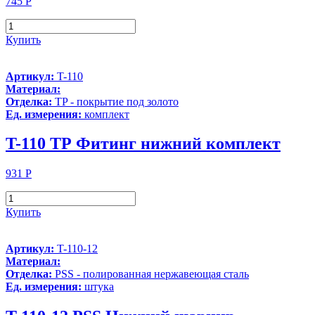
745
Р
Купить
Артикул:
T-110
Материал:
Отделка:
TP - покрытие под золото
Ед. измерения:
комплект
T-110 ТР Фитинг нижний комплект
931
Р
Купить
Артикул:
T-110-12
Материал:
Отделка:
PSS - полированная нержавеющая сталь
Ед. измерения:
штука