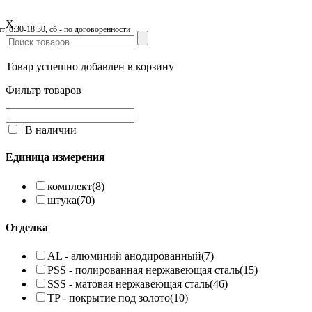
X
пт: 8:30-18:30, сб - по договоренности
Товар успешно добавлен в корзину
Фильтр товаров
В наличии
Единица измерения
комплект
(8)
штука
(70)
Отделка
AL - алюминий анодированный
(7)
PSS - полированная нержавеющая сталь
(15)
SSS - матовая нержавеющая сталь
(46)
TP - покрытие под золото
(10)