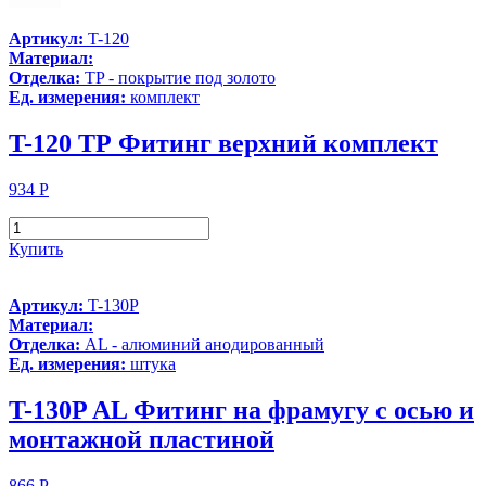
Артикул:
T-120
Материал:
Отделка:
TP - покрытие под золото
Ед. измерения:
комплект
T-120 ТР Фитинг верхний комплект
934
Р
Купить
Артикул:
T-130P
Материал:
Отделка:
AL - алюминий анодированный
Ед. измерения:
штука
T-130P AL Фитинг на фрамугу с осью и
монтажной пластиной
866
Р