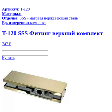
Артикул:
T-120
Материал:
Отделка:
SSS - матовая нержавеющая сталь
Ед. измерения:
комплект
T-120 SSS Фитинг верхний комплект
747
Р
Купить