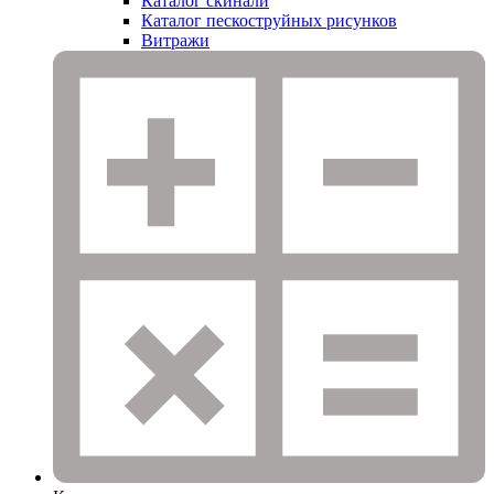
Каталог скинали
Каталог пескоструйных рисунков
Витражи