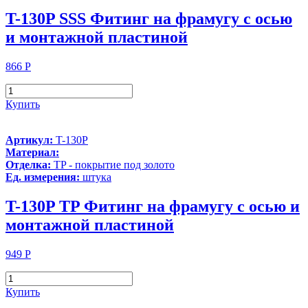
T-130P SSS Фитинг на фрамугу с осью
и монтажной пластиной
866
Р
Купить
Артикул:
T-130P
Материал:
Отделка:
TP - покрытие под золото
Ед. измерения:
штука
T-130P TP Фитинг на фрамугу с осью и
монтажной пластиной
949
Р
Купить