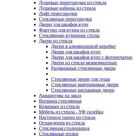
Душевые перегородки из стекла
Душевые кабины из стекла
Лофт перегородки
Стеклянные перегородки
Двери для шкафов купе
Фартуки для кухни из стекла
Стеклянные кухонные столы
Двери из стекла
Двери в алюминиевой коробке
Двери для шкафов купе
Двери для шкафов купе с фотопечатью
Двери из стекла межкомнатные
Раздвижные стеклянные двери
Стеклянные двери для душа
Стеклянные маятниковые двери
Стеклянные распашные двери
Аквариумы на заказ
Витрина стеклянная
Козырьки из стекла
Мебель из стекла - УФ склейка
Настенное панно из стекла
Ограждения из стекла
Стеклянная столешница
Стеклянные полки