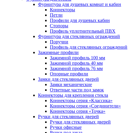
Фурнитура для душевых комнат и кабин
Коннекторы
Петли
Профили для душевых кабин
Стопоры
Профиль уплотнительный ПВХ
Фурнитура для стеклянных ограждений
Поручни
Профиль для стеклянных ограждений
Зажимные профили
Зажимной профиль 100 мм
Зажимной профиль 40 мм
Зажимной профиль 76 мм
Опорные профили
Замки для стеклянных дверей
Замки механические
Ответные части под замок
Коннекторы для крепления стекла
Коннекторы серия «Классика»
Коннекторы серия «Соединители»
Коннекторы серия «Точка»
Ручки для стеклянных дверей
Ручки для стеклянных дверей
Ручки офисные
Ручки под заказ