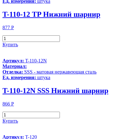
Ед. измерения:
штука
T-110-12 TP Нижний шарнир
877
Р
Купить
Артикул:
T-110-12N
Материал:
Отделка:
SSS - матовая нержавеющая сталь
Ед. измерения:
штука
T-110-12N SSS Нижний шарнир
866
Р
Купить
Артикул:
T-120