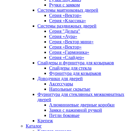
Ручки с замком
Системы маятниковых дверей
Серия «Вектор»
Серия «Классика»
Системы раздвижных дверей
Серия "Дельта"
Серия «Аура»
Серия «Вектор мини»
Серия «Вектор»
Серия «Гармоника»
Серия «Слайдер»
Спайдеры и фурнитура для козырьков
Спайдеры для стекла
Фурнитура для козырьков
Доводчики для дверей
Аксессуары
Напольные скрытые
Фурнитура для стеклянных межкомнатных
дверей
Алюминиевые дверные коробки
Замки с нажимной ручкой
Петли боковые
Крепеж
Каталог