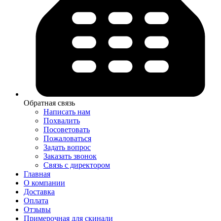
Обратная связь
Написать нам
Похвалить
Посоветовать
Пожаловаться
Задать вопрос
Заказать звонок
Связь с директором
Главная
О компании
Доставка
Оплата
Отзывы
Примерочная для скинали