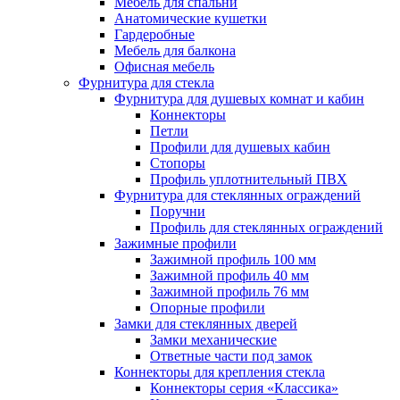
Мебель для спальни
Анатомические кушетки
Гардеробные
Мебель для балкона
Офисная мебель
Фурнитура для стекла
Фурнитура для душевых комнат и кабин
Коннекторы
Петли
Профили для душевых кабин
Стопоры
Профиль уплотнительный ПВХ
Фурнитура для стеклянных ограждений
Поручни
Профиль для стеклянных ограждений
Зажимные профили
Зажимной профиль 100 мм
Зажимной профиль 40 мм
Зажимной профиль 76 мм
Опорные профили
Замки для стеклянных дверей
Замки механические
Ответные части под замок
Коннекторы для крепления стекла
Коннекторы серия «Классика»