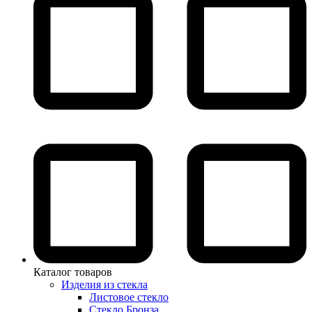
Каталог товаров
Изделия из стекла
Листовое стекло
Стекло Бронза