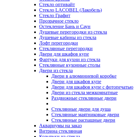
Стекло оптивайт
Стекло LACOBEL (Лакобель)
Стекло Графит
Прозрачное стекло
Остекление Бань и Саун
Душевые перегородки из стекла
Душевые кабины из стекла
Лофт перегородки
Стеклянные перегородки
Двери для шкафов купе
Фартуки для кухни из стекла
Стеклянные кухонные столы
Двери из стекла
Двери в алюминиевой коробке
Двери для шкафов купе
Двери для шкафов купе с фотопечатью
Двери из стекла межкомнатные
Раздвижные стеклянные двери
Стеклянные двери для душа
Стеклянные маятниковые двери
Стеклянные распашные двери
Аквариумы на заказ
Витрина стеклянная
Козырьки из стекла