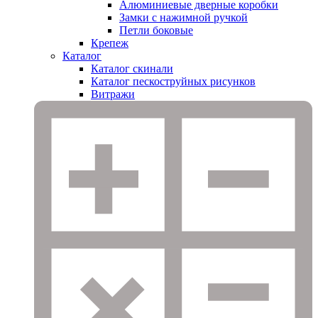
Алюминиевые дверные коробки
Замки с нажимной ручкой
Петли боковые
Крепеж
Каталог
Каталог скинали
Каталог пескоструйных рисунков
Витражи