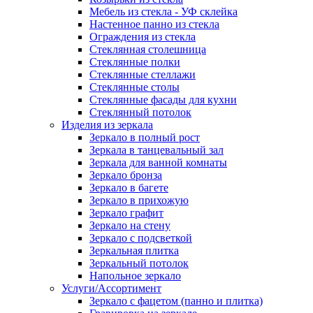
Мебель из стекла - УФ склейка
Настенное панно из стекла
Ограждения из стекла
Стеклянная столешница
Стеклянные полки
Стеклянные стеллажи
Стеклянные столы
Стеклянные фасады для кухни
Стеклянный потолок
Изделия из зеркала
Зеркало в полный рост
Зеркала в танцевальный зал
Зеркала для ванной комнаты
Зеркало бронза
Зеркало в багете
Зеркало в прихожую
Зеркало графит
Зеркало на стену
Зеркало с подсветкой
Зеркальная плитка
Зеркальный потолок
Напольное зеркало
Услуги/Ассортимент
Зеркало с фацетом (панно и плитка)