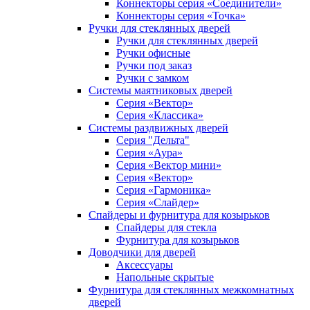
Коннекторы серия «Соединители»
Коннекторы серия «Точка»
Ручки для стеклянных дверей
Ручки для стеклянных дверей
Ручки офисные
Ручки под заказ
Ручки с замком
Системы маятниковых дверей
Серия «Вектор»
Серия «Классика»
Системы раздвижных дверей
Серия "Дельта"
Серия «Аура»
Серия «Вектор мини»
Серия «Вектор»
Серия «Гармоника»
Серия «Слайдер»
Спайдеры и фурнитура для козырьков
Спайдеры для стекла
Фурнитура для козырьков
Доводчики для дверей
Аксессуары
Напольные скрытые
Фурнитура для стеклянных межкомнатных
дверей