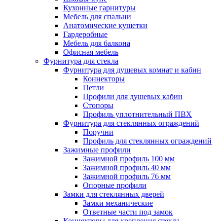
Кухонные гарнитуры
Мебель для спальни
Анатомические кушетки
Гардеробные
Мебель для балкона
Офисная мебель
Фурнитура для стекла
Фурнитура для душевых комнат и кабин
Коннекторы
Петли
Профили для душевых кабин
Стопоры
Профиль уплотнительный ПВХ
Фурнитура для стеклянных ограждений
Поручни
Профиль для стеклянных ограждений
Зажимные профили
Зажимной профиль 100 мм
Зажимной профиль 40 мм
Зажимной профиль 76 мм
Опорные профили
Замки для стеклянных дверей
Замки механические
Ответные части под замок
Коннекторы для крепления стекла