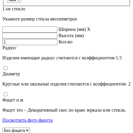
1-ое стекло
Укажите размер стекла миллиметрах
Ширина (мм)
X
Высота (мм)
Кол-во
Радиус
Изделия имеющие радиус считаются с коэффициентом 1.5
Диаметр
Круглые или овальные изделия считаются с коэффициентом 2
Фацет п.м
Фацет это – Декоративный скос по краю зеркала или стекла.
Посмотреть фото фацета