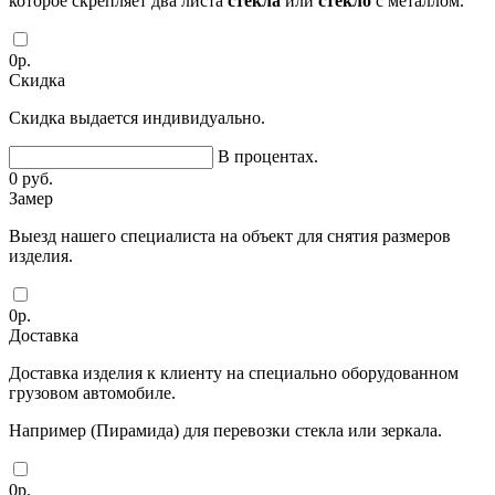
которое скрепляет два листа
стекла
или
стекло
с металлом.
0
р.
Скидка
Скидка выдается индивидуально.
В процентах.
0
руб.
Замер
Выезд нашего специалиста на объект для снятия размеров
изделия.
0
р.
Доставка
Доставка изделия к клиенту на специально оборудованном
грузовом автомобиле.
Например (Пирамида) для перевозки стекла или зеркала.
0
р.