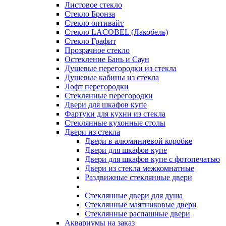
Листовое стекло
Стекло Бронза
Стекло оптивайт
Стекло LACOBEL (Лакобель)
Стекло Графит
Прозрачное стекло
Остекление Бань и Саун
Душевые перегородки из стекла
Душевые кабины из стекла
Лофт перегородки
Стеклянные перегородки
Двери для шкафов купе
Фартуки для кухни из стекла
Стеклянные кухонные столы
Двери из стекла
Двери в алюминиевой коробке
Двери для шкафов купе
Двери для шкафов купе с фотопечатью
Двери из стекла межкомнатные
Раздвижные стеклянные двери
Стеклянные двери для душа
Стеклянные маятниковые двери
Стеклянные распашные двери
Аквариумы на заказ