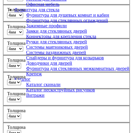
Офисная мебель
Фурнитура для стекла
Толщина
Фурнитура для душевых комнат и кабин
Фурнитура для стеклянных ограждений
Зажимные профили
Толщина
Замки для стеклянных дверей
Коннекторы для крепления стекла
Ручки для стеклянных дверей
Толщина
Системы маятниковых дверей
Системы раздвижных дверей
Спайдеры и фурнитура для козырьков
Толщина
Доводчики для дверей
Фурнитура для стеклянных межкомнатных дверей
Крепеж
Толщина
Каталог
Каталог скинали
Каталог пескоструйных рисунков
Толщина
Витражи
Толщина
Толщина