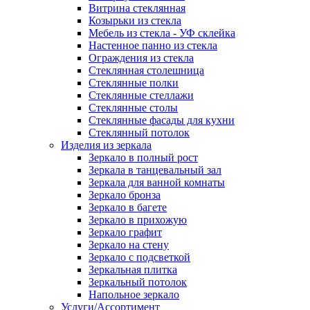
Витрина стеклянная
Козырьки из стекла
Мебель из стекла - УФ склейка
Настенное панно из стекла
Ограждения из стекла
Стеклянная столешница
Стеклянные полки
Стеклянные стеллажи
Стеклянные столы
Стеклянные фасады для кухни
Стеклянный потолок
Изделия из зеркала
Зеркало в полный рост
Зеркала в танцевальный зал
Зеркала для ванной комнаты
Зеркало бронза
Зеркало в багете
Зеркало в прихожую
Зеркало графит
Зеркало на стену
Зеркало с подсветкой
Зеркальная плитка
Зеркальный потолок
Напольное зеркало
Услуги/Ассортимент