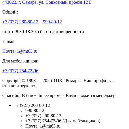
443022, г. Самара, ул. Совхозный проезд 12 Б
Общий:
+7 (927) 260-80-12
990-80-12
пн-пт: 8:30-18:30, сб - по договоренности
E-mail:
Почта: 1@mt63.ru
Для мебельщиков:
+7 (927) 754-72-96
Copyright © 1998 — 2026 ТПК "Ремарк - Наш профиль -
стекло и зеркало!"
Спасибо! В ближайшее время с Вами свяжется менеджер.
+7 (927) 260-80-12
990-80-12
+7 (927) 260-80-12
+7 (927) 754-72-96 (Для мебельщиков)
Почта: 1@mt63.ru