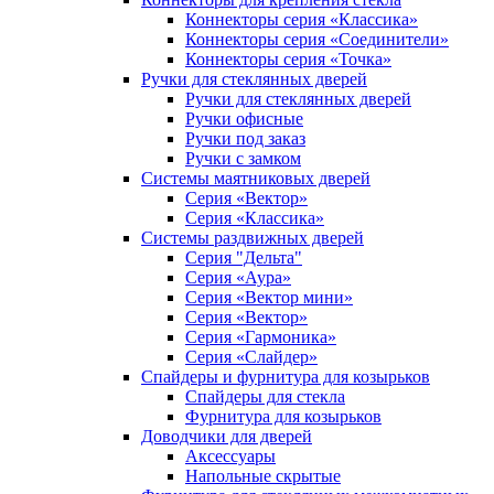
Коннекторы серия «Классика»
Коннекторы серия «Соединители»
Коннекторы серия «Точка»
Ручки для стеклянных дверей
Ручки для стеклянных дверей
Ручки офисные
Ручки под заказ
Ручки с замком
Системы маятниковых дверей
Серия «Вектор»
Серия «Классика»
Системы раздвижных дверей
Серия "Дельта"
Серия «Аура»
Серия «Вектор мини»
Серия «Вектор»
Серия «Гармоника»
Серия «Слайдер»
Спайдеры и фурнитура для козырьков
Спайдеры для стекла
Фурнитура для козырьков
Доводчики для дверей
Аксессуары
Напольные скрытые