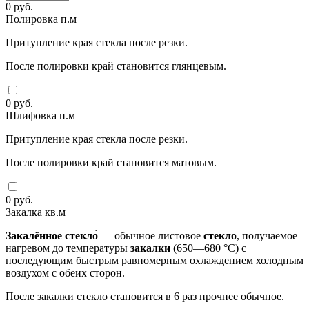
0
руб.
Полировка п.м
Притупление края стекла после резки.
После полировки край становится глянцевым.
0
руб.
Шлифовка п.м
Притупление края стекла после резки.
После полировки край становится матовым.
0
руб.
Закалка кв.м
Закалённое
стекло́
— обычное листовое
стекло
, получаемое
нагревом до температуры
закалки
(650—680 °C) с
последующим быстрым равномерным охлаждением холодным
воздухом с обеих сторон.
После закалки стекло становится в 6 раз прочнее обычное.