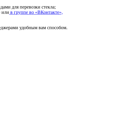
дами для перевозки стекла;
е или
в группе во «ВКонтакте»,
неджерами удобным вам способом.