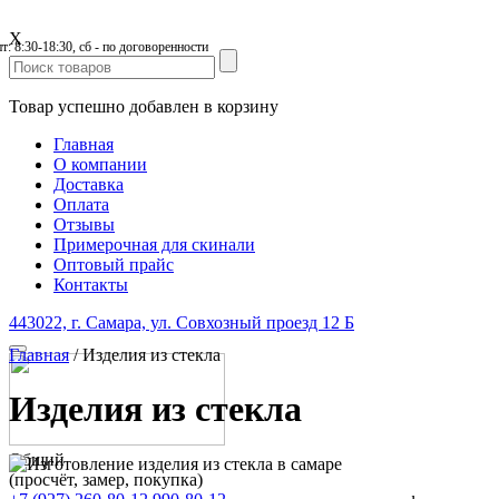
X
пт: 8:30-18:30, сб - по договоренности
Товар успешно добавлен в корзину
Главная
О компании
Доставка
Оплата
Отзывы
Примерочная для скинали
Оптовый прайс
Контакты
443022, г. Самара, ул. Совхозный проезд 12 Б
Главная
/
Изделия из стекла
Изделия из стекла
Общий
(просчёт, замер, покупка)