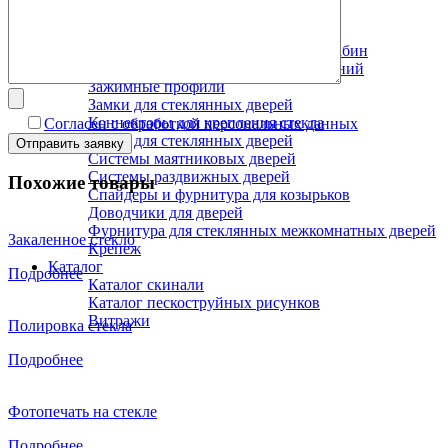
Офисная мебель
Фурнитура для стекла
Фурнитура для душевых комнат и кабин
Фурнитура для стеклянных ограждений
Зажимные профили
Замки для стеклянных дверей
Коннекторы для крепления стекла
Согласен с обработкой персональных данных
Ручки для стеклянных дверей
Системы маятниковых дверей
Системы раздвижных дверей
Похожие товары
Спайдеры и фурнитура для козырьков
Доводчики для дверей
Фурнитура для стеклянных межкомнатных дверей
Закаленное стекло
Крепеж
Каталог
Подробнее
Каталог скинали
Каталог пескоструйных рисунков
Витражи
Полировка стекла
Подробнее
Фотопечать на стекле
Подробнее