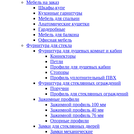
Мебель на заказ
Шкафы-купе
Кухонные гарнитуры
Мебель для спальни
Анатомические кушетки
Гардеробные
Мебель для балкона
Офисная мебель
Фурнитура для стекла
Фурнитура для душевых комнат и кабин
Коннекторы
Петли
Профили для душевых кабин
Стопоры
Профиль уплотнительный ПВХ
Фурнитура для стеклянных ограждений
Поручни
Профиль для стеклянных ограждений
Зажимные профили
Зажимной профиль 100 мм
Зажимной профиль 40 мм
Зажимной профиль 76 мм
Опорные профили
Замки для стеклянных дверей
Замки механические