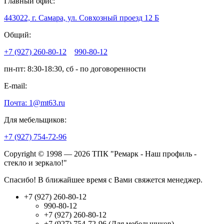
Главный офис:
443022, г. Самара, ул. Совхозный проезд 12 Б
Общий:
+7 (927) 260-80-12
990-80-12
пн-пт: 8:30-18:30, сб - по договоренности
E-mail:
Почта: 1@mt63.ru
Для мебельщиков:
+7 (927) 754-72-96
Copyright © 1998 — 2026 ТПК "Ремарк - Наш профиль -
стекло и зеркало!"
Спасибо! В ближайшее время с Вами свяжется менеджер.
+7 (927) 260-80-12
990-80-12
+7 (927) 260-80-12
+7 (927) 754-72-96 (Для мебельщиков)