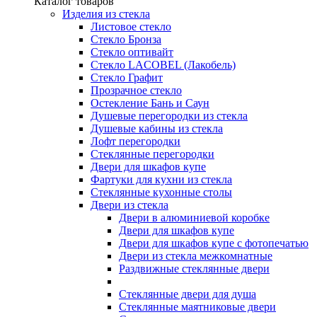
Каталог товаров
Изделия из стекла
Листовое стекло
Стекло Бронза
Стекло оптивайт
Стекло LACOBEL (Лакобель)
Стекло Графит
Прозрачное стекло
Остекление Бань и Саун
Душевые перегородки из стекла
Душевые кабины из стекла
Лофт перегородки
Стеклянные перегородки
Двери для шкафов купе
Фартуки для кухни из стекла
Стеклянные кухонные столы
Двери из стекла
Двери в алюминиевой коробке
Двери для шкафов купе
Двери для шкафов купе с фотопечатью
Двери из стекла межкомнатные
Раздвижные стеклянные двери
Стеклянные двери для душа
Стеклянные маятниковые двери