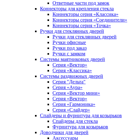
Ответные части под замок
Коннекторы для крепления стекла
Коннекторы серия «Классика»
Коннекторы серия «Соединители»
Коннекторы серия «Точка»
Ручки для стеклянных дверей
Ручки для стеклянных дверей
Ручки офисные
Ручки под заказ
Ручки с замком
Системы маятниковых дверей
Серия «Вектор»
Серия «Классика»
Системы раздвижных дверей
Серия "Дельта"
Серия «Аура»
Серия «Вектор мини»
Серия «Вектор»
Серия «Гармоника»
Серия «Слайдер»
Спайдеры и фурнитура для козырьков
Спайдеры для стекла
Фурнитура для козырьков
Доводчики для дверей
Аксессуары