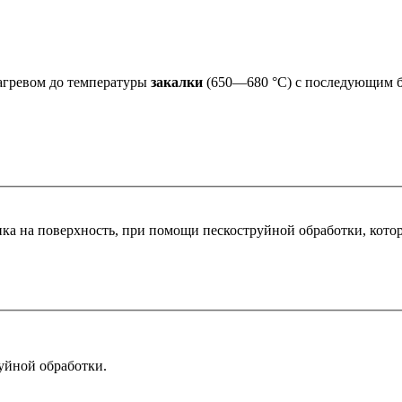
нагревом до температуры
закалки
(650—680 °C) с последующим 
ка на поверхность, при помощи пескоструйной обработки, кото
уйной обработки.