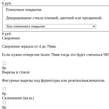
0
руб.
Пленочное покрытие
Декорирование стекла пленкой, цветной или прозрачной.
0
руб.
Сверление
Сверление зеркала от 4 до 70мм.
Если нужно отверстие более 70мм тогда это будет считаться ЧП
0
р.
Вырезы в стекле
Фигурные вырезы под фурнитуры или розетки/выключатели.
0
р.
Склеивание (кв.м.)
0
р.