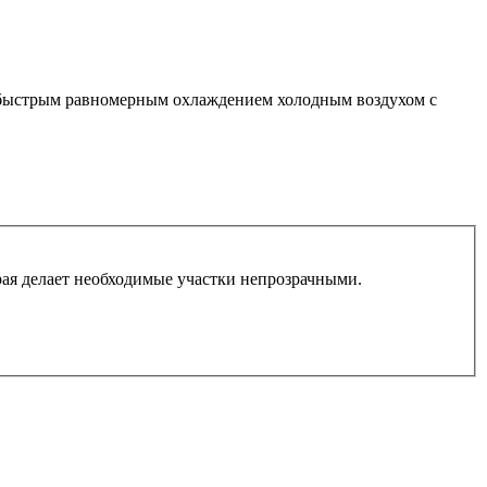
быстрым равномерным охлаждением холодным воздухом с
рая делает необходимые участки непрозрачными.