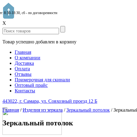
пт: 8:30-18:30, сб - по договоренности
X
Товар успешно добавлен в корзину
Главная
О компании
Доставка
Оплата
Отзывы
Примерочная для скинали
Оптовый прайс
Контакты
443022, г. Самара, ул. Совхозный проезд 12 Б
Главная
/
Изделия из зеркала
/
Зеркальный потолок
/
Зеркальны
Зеркальный потолок