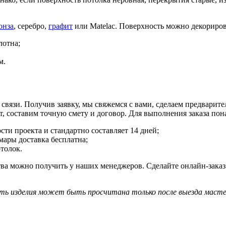
онза
, серебро,
графит
или Matelac. Поверхность можно декориров
лотна;
м.
вязи. Получив заявку, мы свяжемся с вами, сделаем предварите
т, составим точную смету и договор. Для выполнения заказа пон
ти проекта и стандартно составляет 14 дней;
ары доставка бесплатна;
толок.
а можно получить у наших менеджеров. Сделайте онлайн-заказ 
ть изделия может быть просчитана только после выезда масте