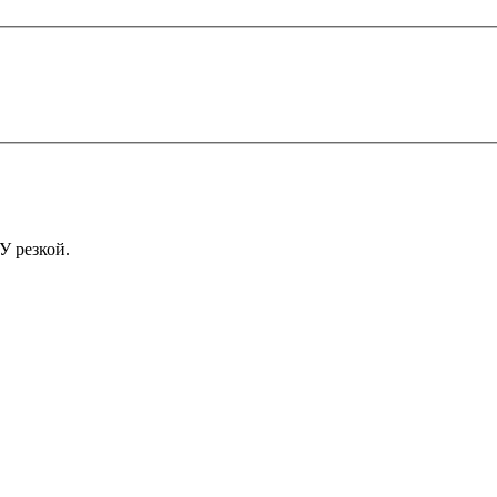
У резкой.