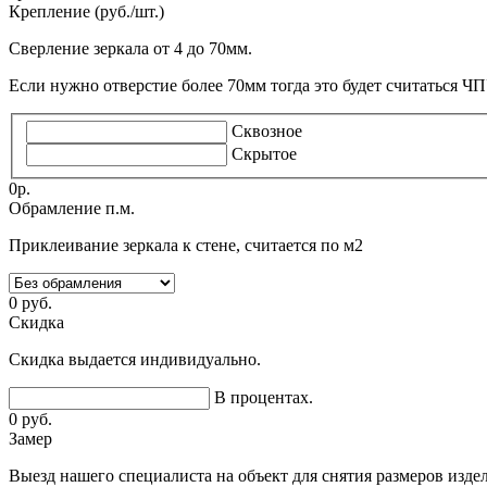
Крепление (руб./шт.)
Сверление зеркала от 4 до 70мм.
Если нужно отверстие более 70мм тогда это будет считаться ЧП
Сквозное
Скрытое
0
р.
Обрамление п.м.
Приклеивание зеркала к стене, считается по м2
0
руб.
Скидка
Скидка выдается индивидуально.
В процентах.
0
руб.
Замер
Выезд нашего специалиста на объект для снятия размеров издел