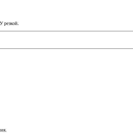
У резкой.
ия.