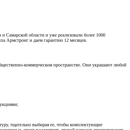
 и Самарской области и уже реализовали более 1000
па Армстронг и даем гарантию 12 месяцев.
 общественно-коммерческом пространстве. Они украшают любой
рукциями;
уру, тщательно выбирая ее, чтобы комплектующие
изношенные, стоит рассмотреть другой вариант декорирования