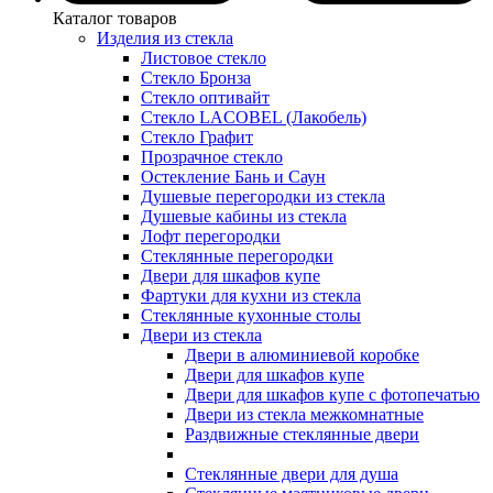
Каталог товаров
Изделия из стекла
Листовое стекло
Стекло Бронза
Стекло оптивайт
Стекло LACOBEL (Лакобель)
Стекло Графит
Прозрачное стекло
Остекление Бань и Саун
Душевые перегородки из стекла
Душевые кабины из стекла
Лофт перегородки
Стеклянные перегородки
Двери для шкафов купе
Фартуки для кухни из стекла
Стеклянные кухонные столы
Двери из стекла
Двери в алюминиевой коробке
Двери для шкафов купе
Двери для шкафов купе с фотопечатью
Двери из стекла межкомнатные
Раздвижные стеклянные двери
Стеклянные двери для душа