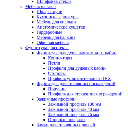
Шлифовка стекла
Мебель на заказ
Шкафы-купе
Кухонные гарнитуры
Мебель для спальни
Анатомические кушетки
Гардеробные
Мебель для балкона
Офисная мебель
Фурнитура для стекла
Фурнитура для душевых комнат и кабин
Коннекторы
Петли
Профили для душевых кабин
Стопоры
Профиль уплотнительный ПВХ
Фурнитура для стеклянных ограждений
Поручни
Профиль для стеклянных ограждений
Зажимные профили
Зажимной профиль 100 мм
Зажимной профиль 40 мм
Зажимной профиль 76 мм
Опорные профили
Замки для стеклянных дверей